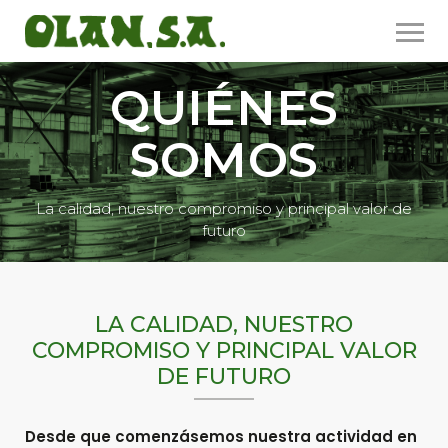
QUIÉNES
SOMOS
La calidad, nuestro compromiso y principal valor de
futuro
LA CALIDAD, NUESTRO
COMPROMISO Y PRINCIPAL VALOR
DE FUTURO
Desde que comenzásemos nuestra actividad en